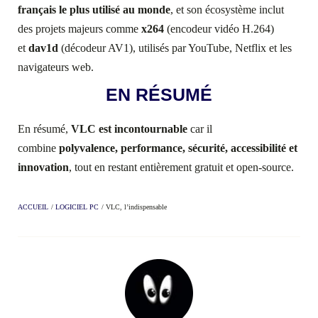
français le plus utilisé au monde
, et son écosystème inclut
des projets majeurs comme
x264
(encodeur vidéo H.264)
et
dav1d
(décodeur AV1), utilisés par YouTube, Netflix et les
navigateurs web.
EN RÉSUMÉ
En résumé,
VLC est incontournable
car il
combine
polyvalence, performance, sécurité, accessibilité et
innovation
, tout en restant entièrement gratuit et open-source.
ACCUEIL
/
LOGICIEL PC
/
VLC, l’indispensable