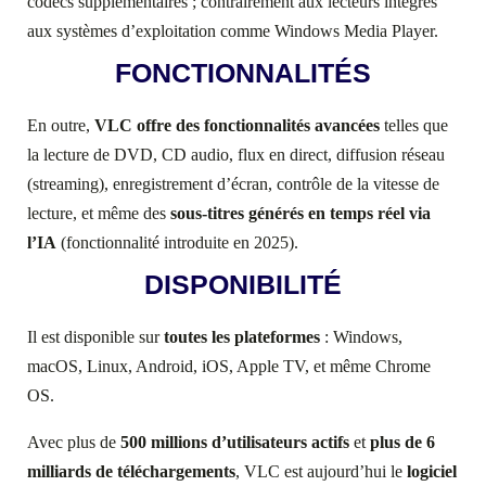
codecs supplémentaires ; c
ontrairement aux lecteurs intégrés
aux systèmes d’exploitation comme Windows Media Player.
FONCTIONNALITÉS
En outre,
VLC offre des fonctionnalités avancées
telles que
la lecture de DVD, CD audio, flux en direct, diffusion réseau
(streaming), enregistrement d’écran, contrôle de la vitesse de
lecture, et même des
sous-titres générés en temps réel via
l’IA
(fonctionnalité introduite en 2025).
DISPONIBILITÉ
Il est disponible sur
toutes les plateformes
: Windows,
macOS, Linux, Android, iOS, Apple TV, et même Chrome
OS.
Avec plus de
500 millions d’utilisateurs actifs
et
plus de 6
milliards de téléchargements
, VLC est aujourd’hui le
logiciel