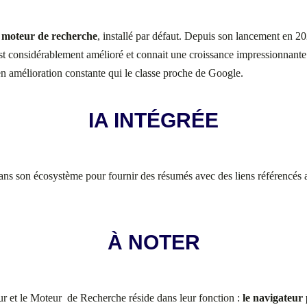
 moteur de recherche
, installé par défaut. Depuis son lancement en 2
st considérablement amélioré et connait une croissance impressionnante 
 en amélioration constante qui le classe proche de Google.
IA INTÉGRÉE
ns son écosystème pour fournir des résumés avec des liens référencés ai
À NOTER
eur et le Moteur de Recherche réside dans leur fonction :
le navigateur