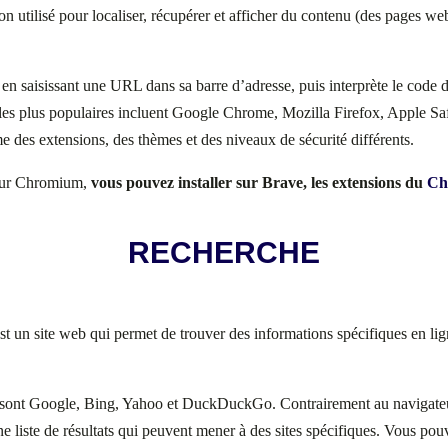
on utilisé pour localiser, récupérer et afficher du contenu (des pages we
s en saisissant une URL dans sa barre d’adresse, puis interprète le code 
les plus populaires incluent Google Chrome, Mozilla Firefox, Apple Saf
e des extensions, des thèmes et des niveaux de sécurité différents.
 sur Chromium,
vous pouvez installer sur Brave, les extensions du
Ch
RECHERCHE
est un site web qui permet de trouver des informations spécifiques en lig
és sont Google, Bing, Yahoo et DuckDuckGo.
Contrairement au navigateu
e liste de résultats qui peuvent mener à des sites spécifiques.
Vous pou