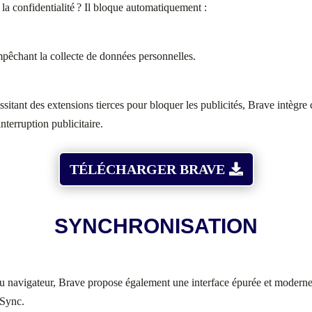
la confidentialité ? Il bloque automatiquement :
empêchant la collecte de données personnelles.
itant des extensions tierces pour bloquer les publicités, Brave intègre c
nterruption publicitaire.
TÉLÉCHARGER BRAVE
SYNCHRONISATION
ut du navigateur, Brave propose également une interface épurée et moder
 Sync.