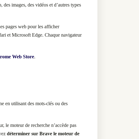
b, des images, des vidéos et d’autres types
des pages web pour les afficher
ari et Microsoft Edge.
Chaque navigateur
rome Web Store
.
ne en utilisant des mots-clés ou des
r, le moteur de recherche n’accède pas
vez
déterminer sur Brave le moteur de