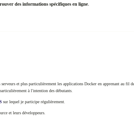
rouver des informations spécifiques en ligne
.
serveurs et plus particulièrement les applications Docker en apprenant au fil de
particulièrement à l'intention des débutants.
S
sur lequel je participe régulièrement.
ource et leurs développeurs.