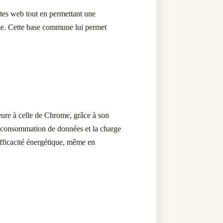
ites web tout en permettant une
me.
Cette base commune lui permet
eure à celle de Chrome, grâce à son
 la consommation de données et la charge
fficacité énergétique, même en