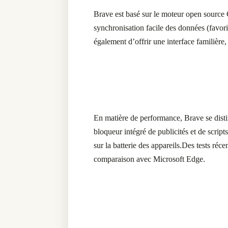
Brave est basé sur le moteur open source 
synchronisation facile des données (favo
également d’offrir une interface familière,
En matière de performance, Brave se disti
bloqueur intégré de publicités et de scrip
sur la batterie des appareils.
Des tests réce
comparaison avec Microsoft Edge.