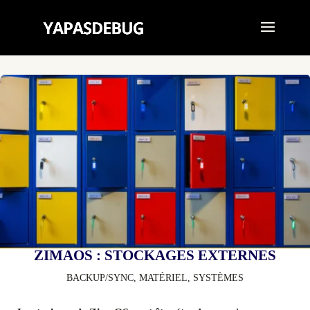
ZIMAOS : STOCKAGES EXTERNES
BACKUP/SYNC
,
MATÉRIEL
,
SYSTÈMES