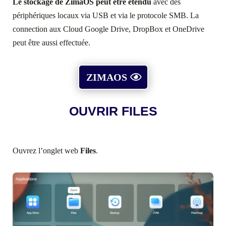
Le stockage de ZimaOS peut être étendu
avec des
périphériques locaux via USB et via le protocole SMB. La
connection aux Cloud Google Drive, DropBox et OneDrive
peut être aussi effectuée.
ZIMAOS
OUVRIR FILES
Ouvrez l’onglet web
Files
.