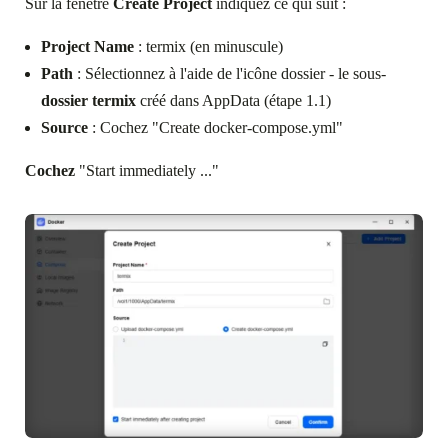
Sur la fenêtre
Create Project
indiquez ce qui suit :
Project Name
: termix (en minuscule)
Path
: Sélectionnez à l'aide de l'icône dossier - le sous-
dossier termix
créé dans AppData (étape 1.1)
Source
: Cochez "Create docker-compose.yml"
Cochez
"Start immediately ..."