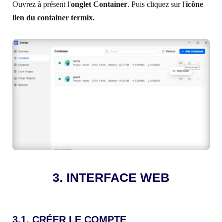
Ouvrez à présent l'
onglet Container
. Puis cliquez sur l'
icône
lien du container termix.
3. INTERFACE WEB
3.1. CRÉER LE COMPTE