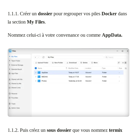
1.1.1. Créer un
dossier
pour regrouper vos piles
Docker
dans
la section
My Files
.
Nommez celui-ci à votre convenance ou comme
AppData.
1.1.2. Puis créez un
sous dossier
que vous nommez
termix