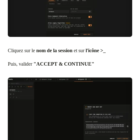
Cliquez sur le
nom de la session
et sur
l'icône >_
Puis, valider
"ACCEPT & CONTINUE"