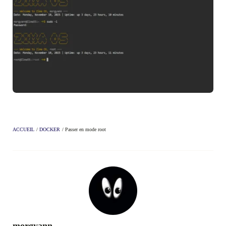
ACCUEIL
/
DOCKER
/
Passer en mode root
morgyann