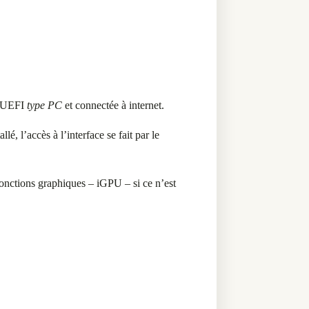
c UEFI
type PC
et connectée à internet.
é, l’accès à l’interface se fait par le
onctions graphiques – iGPU – si ce n’est