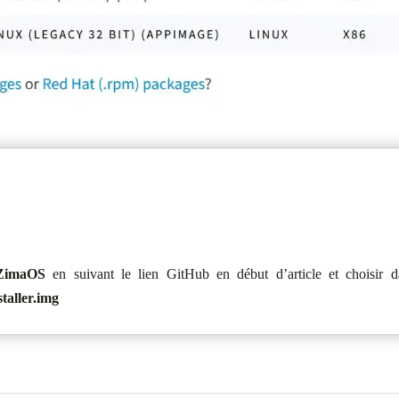
 ZimaOS
en suivant le lien GitHub en début d’article
et choisir 
staller.img