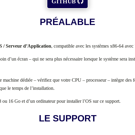
GITHUB
PRÉALABLE
 / Serveur d’Application
, compatible avec les systèmes x86-64 ave
in d’un écran – qui ne sera plus nécessaire lorsque le système sera install
e machine dédiée – vérifiez que votre CPU – processeur – intègre des f
que le temps de l’installation.
 ou 16 Go et d’un ordinateur pour installer l’OS sur ce support.
LE SUPPORT